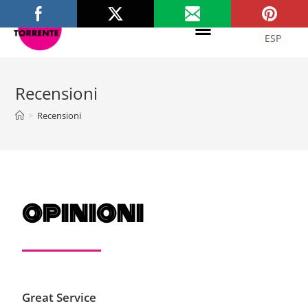
ITA
ESP
Recensioni
>
Recensioni
opinioni
Great Service